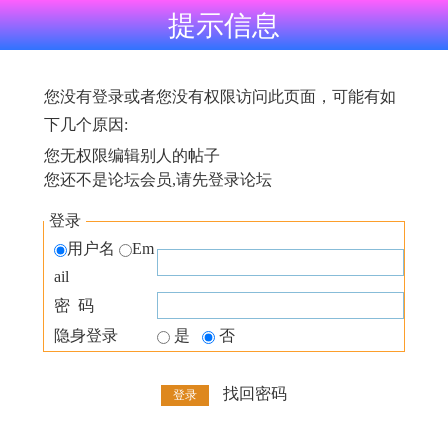
提示信息
您没有登录或者您没有权限访问此页面，可能有如
下几个原因:
您无权限编辑别人的帖子
您还不是论坛会员,请先登录论坛
登录
用户名
Em
ail
密 码
隐身登录
是
否
找回密码