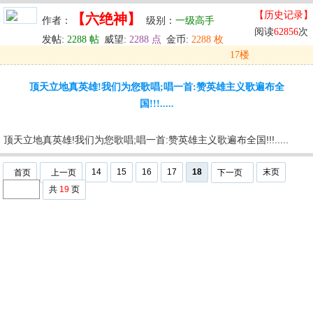
【历史记录】
【六绝神】
作者：
级别：
一级高手
阅读
62856
次
发帖:
2288 帖
威望:
2288 点
金币:
2288 枚
17楼
发表于: 2025-06-07 21:23
顶天立地真英雄!我们为您歌唱;唱一首:赞英雄主义歌遍布全
u
回复
u
编辑
u
国!!!.....
顶天立地真英雄!我们为您歌唱;唱一首:赞英雄主义歌遍布全国!!!.....
14
15
16
17
18
末页
首页
上一页
下一页
共
19
页