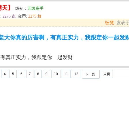
满天】
级别：
五级高手
:
2275 点
金币:
2275 枚
板凳
发表于: 
老大你真的厉害啊，有真正实力，我跟定你一起发
，有真正实力，我跟定你一起发财
4
5
6
7
8
9
10
11
12
末页
下一页