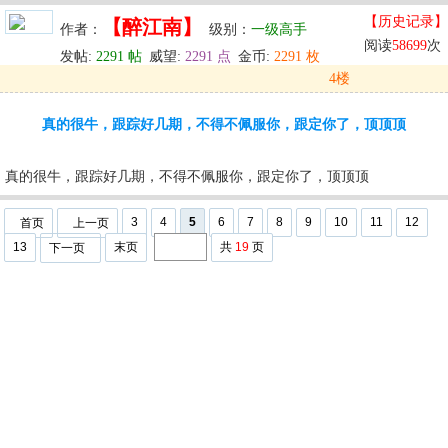
【历史记录】
【醉江南】
作者：
级别：
一级高手
阅读
58699
次
发帖:
2291 帖
威望:
2291 点
金币:
2291 枚
4楼
发表于: 2025-06-20 21:20
真的很牛，跟踪好几期，不得不佩服你，跟定你了，顶顶顶
u
回复
u
编辑
u
真的很牛，跟踪好几期，不得不佩服你，跟定你了，顶顶顶
3
4
5
6
7
8
9
10
11
12
首页
上一页
13
末页
共
19
页
下一页