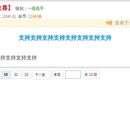
欢喜】
级别：
一级高手
:
2240 点
金币:
2240 枚
9楼
发表于: 2
支持支持支持支持支持支持支持支持
支持支持支持支持
10
11
12
末页
共
13
页
下一页