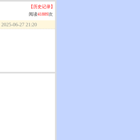
【历史记录】
阅读
41889
次
025-06-27 21:20