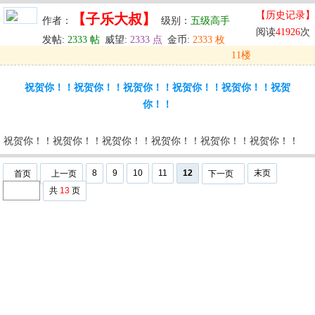
【历史记录】
【子乐大叔】
作者：
级别：
五级高手
阅读
41926
次
发帖:
2333 帖
威望:
2333 点
金币:
2333 枚
11楼
发表于: 2025-06-27 21:20
祝贺你！！祝贺你！！祝贺你！！祝贺你！！祝贺你！！祝贺
u
回复
u
编辑
u
你！！
祝贺你！！祝贺你！！祝贺你！！祝贺你！！祝贺你！！祝贺你！！
8
9
10
11
12
末页
首页
上一页
下一页
共
13
页