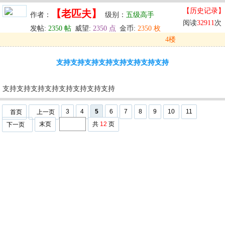
【历史记录】
【老匹夫】
作者：
级别：
五级高手
阅读
32911
次
发帖:
2350 帖
威望:
2350 点
金币:
2350 枚
4楼
发表于: 2025-07-20 21:27
支持支持支持支持支持支持支持支持
u
回复
u
编辑
u
支持支持支持支持支持支持支持支持
3
4
5
6
7
8
9
10
11
首页
上一页
末页
共
12
页
下一页