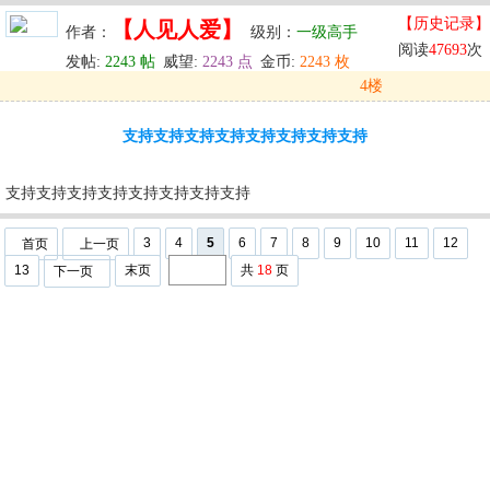
【历史记录】
【人见人爱】
作者：
级别：
一级高手
阅读
47693
次
发帖:
2243 帖
威望:
2243 点
金币:
2243 枚
4楼
发表于: 2025-07-22 21:26
支持支持支持支持支持支持支持支持
u
回复
u
编辑
u
支持支持支持支持支持支持支持支持
3
4
5
6
7
8
9
10
11
12
首页
上一页
13
末页
共
18
页
下一页